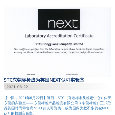
2026
2025
2024
2023
2022
2021
2020
2019
STC东莞标检成为英国NEXT认可实验室
2018
2021-06-22
2017
【中国，2021年6月22日】近日，STC（香港标准及检定中心）位于
2016
东莞的实验室——东莞标检产品检测有限公司（东莞标检）正式取
得英国时尚零售商NEXT的认可资质，成为国内为数不多的被NEXT
2015
认可的检测实验室。