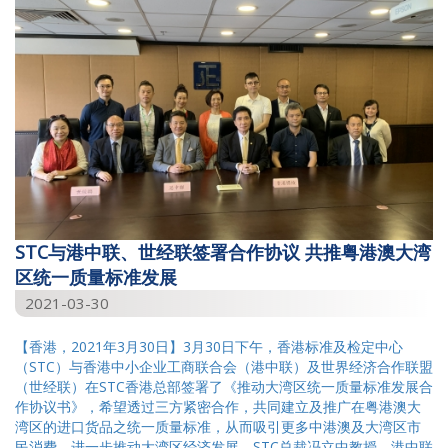
STC与港中联、世经联签署合作协议 共推粤港澳大湾
区统一质量标准发展
2021-03-30
【香港，2021年3月30日】3月30日下午，香港标准及检定中心
（STC）与香港中小企业工商联合会（港中联）及世界经济合作联盟
（世经联）在STC香港总部签署了《推动大湾区统一质量标准发展合
作协议书》，希望透过三方紧密合作，共同建立及推广在粤港澳大
湾区的进口货品之统一质量标准，从而吸引更多中港澳及大湾区市
民消费，进一步推动大湾区经济发展。STC总裁冯立中教授、港中联