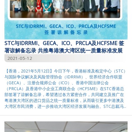
STC与IDRRMI、GECA、ICO、PRCLA及HCFSME 签
署谅解备忘录 共推粤港澳大湾区统一质量标准发展
2021-05-12
【香港，2021年5月12日】今日下午，香港标准及检定中心（STC）
与国际争议解决及风险管理协会（IDRRMI）、世界经济合作联盟
（GECA）、注册合规师公会（ICO）、香港中国法律公会
（PRCLA）及香港中小企业工商联合会（HCFSME）在STC香港总
部签署了谅解备忘录，希望透过各方紧密合作，共同建立及推广在
粤港澳大湾区的进口货品之统一质量标准，从而吸引更多中港澳及
大湾区市民消费，进一步推动大湾区经济发展与融合。STC总裁冯...