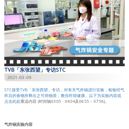
TVB「东张西望」专访STC
2021-03-09
STC接受TVB「东张西望」专访，对有关气炸锅进行实验，检验经气
炸后的食物所释出之可癌物质，教你炸得健康。以下为实验内容或
点击此处
重温内容 (时间轴03:05 - 04:04及06:55 – 07:56)。
气炸锅实验内容