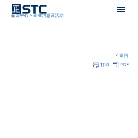
新闻中心
>
企业消息及活动
< 返回
打印
PDF