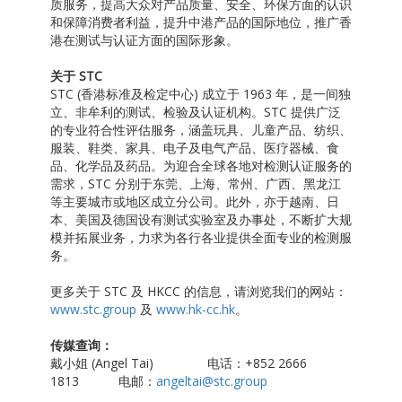
质服务，提高大众对产品质量、安全、环保方面的认识
和保障消费者利益，提升中港产品的国际地位，推广香
港在测试与认证方面的国际形象。
关于
STC
STC (香港标准及检定中心) 成立于 1963 年，是一间独
立、非牟利的测试、检验及认证机构。STC 提供广泛
的专业符合性评估服务，涵盖玩具、儿童产品、纺织、
服装、鞋类、家具、电子及电气产品、医疗器械、食
品、化学品及药品。为迎合全球各地对检测认证服务的
需求，STC 分别于东莞、上海、常州、广西、黑龙江
等主要城市或地区成立分公司。此外，亦于越南、日
本、美国及德国设有测试实验室及办事处，不断扩大规
模并拓展业务，力求为各行各业提供全面专业的检测服
务。
更多关于 STC 及 HKCC 的信息，请浏览我们的网站：
www.stc.group
及
www.hk-cc.hk
。
传媒查询：
戴小姐 (Angel Tai) 电话：+852 2666
1813 电邮：
angeltai@stc.group