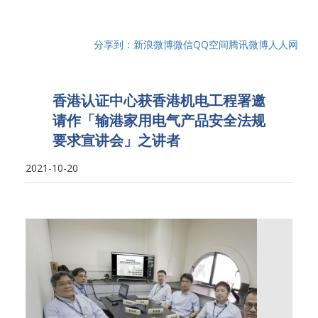
分享到：
新浪微博
微信
QQ空间
腾讯微博
人人网
香港认证中心获香港机电工程署邀
请作「输港家用电气产品安全法规
要求宣讲会」之讲者
2021-10-20