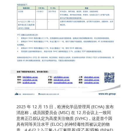
2025 年 12 月 15 日，欧洲化学品管理局 (ECHA) 发布
消息称，成员国委员会 (MSC) 在 12 月会议上一致同
意将正己烷认定为高度关注物质 (SVHC)，这是首个因
具有同等关注水平 (ELOC) 的神经毒性而被认定的物
质。4,4’-[2,2,2-三氟-1-(三氟甲基)亚乙基]双酚 (BPAF)