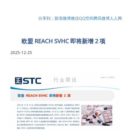
分享到：
新浪微博
微信
QQ空间
腾讯微博
人人网
欧盟 REACH SVHC 即将新增 2 项
2025-12-25