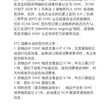
及其盐则因其明确的生殖毒性被认定为 SVHC。ECHA
计划于 2026 年 2 月将这 2 项物质列入 SVHC 候选物
质清单。此外，在此次会议的纪要上提到 4,4’-二羟基
二苯甲烷 (BPF) 的 SVHC 认定提案在会议前被撤回，
但在 ECHA SVHC 意向登记册上该物质的状态仍为“认
定正在进行中 (Identification ongoing)”因此，该项物
质是否撤出 SVHC 认定有待官方的最终信息。
STC 提醒企业的责任和义务：
1. 若物品中 SVHC 物质含量小于 0.1%，无需通报和主
动进行信息传递，如果进口商或消费者要求时，有义务
提供相关信息。
2. 若物品中 SVHC 物质含量超过 0.1%，年出口量少于
1 吨，需向下游客户传递信息，收到消费者咨询时，45
天内将相关信息告知消费者。
3. 若物品中 SVHC 物质含量超过 0.1%，年出口量超过
1 吨，需向 ECHA 通报注册。
4. 同时按照《废弃物框架指令》，物品中含有 SVHC
清单物质超过 0.1%，必须通过 SCIP 数据库通报相关
信息。