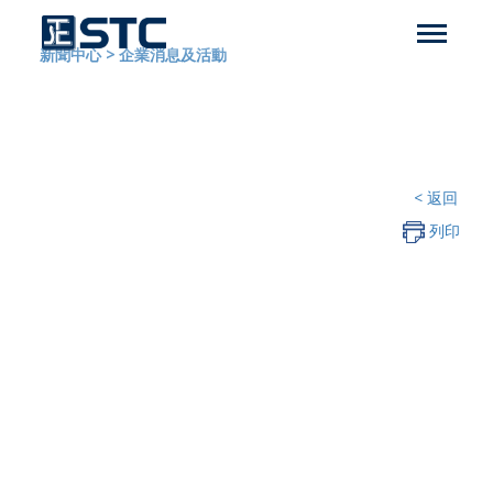
新聞中心
>
企業消息及活動
< 返回
列印