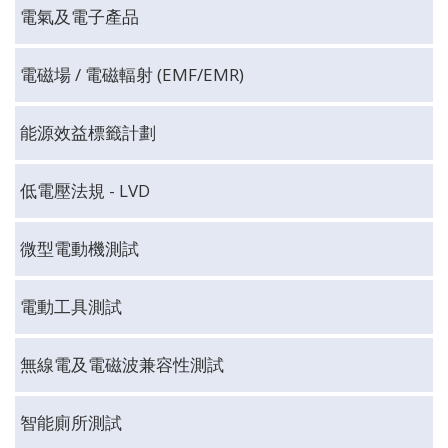
電氣及電子產品
電磁場 / 電磁輻射 (EMF/EMR)
能源效益標籤計劃
低電壓法規 - LVD
微型電動機測試
電動工具測試
無線電及電磁波兼容性測試
智能廁所測試