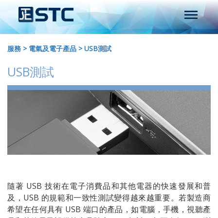
服務
>
電氣及電子產品
>
USB測試
USB測試
隨著 USB 技術在電子消費品和其他電器的快速發展和普
及，USB 的規範和一致性測試變得越來越重要。若製造商
希望在任何具有 USB 端口的產品，如電腦，手機，視聽產