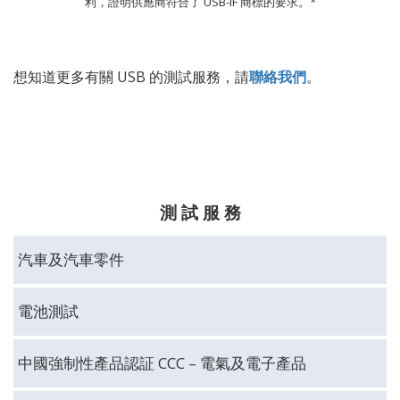
利，證明供應商符合了 USB-IF 商標的要求。*
想知道更多有關 USB
的測試服務，
請
聯絡我們
。
測 試 服 務
汽車及汽車零件
電池測試
中國強制性產品認証 CCC – 電氣及電子產品