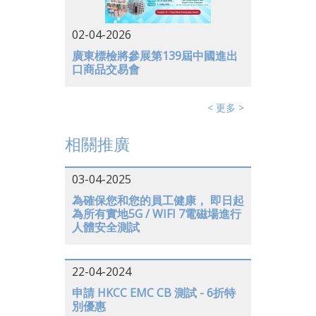
02-04-2026
廣東標檢將參展第139屆中國進出
口商品交易會
< 更多 >
相關推廣
03-04-2025
為確保您和您的員工健康， 即日起
為所有實地5G / WIFI 7電磁場進行
人體安全測試
22-04-2024
申請 HKCC EMC CB 測試 - 6折特
別優惠