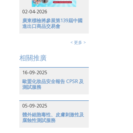
02-04-2026
廣東標檢將參展第139屆中國
進出口商品交易會
< 更多 >
相關推廣
16-09-2025
歐盟化妝品安全報告 CPSR 及
測試服務
05-09-2025
體外細胞毒性、皮膚刺激性及
腐蝕性測試服務