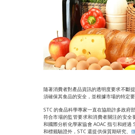
隨著消費者對產品資訊的透明度要求不斷
須確保其食品的安全，並根據市場的特定
STC 的食品科學專家一直在協助許多政
符合市場的監管要求和消費者關注的安全要求
和國際分析化學家協會 AOAC 指引和經
和標籤驗證外，STC 還提供保質期研究、