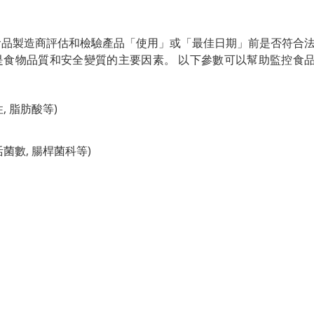
助食品製造商評估和檢驗產品「使用」或「最佳日期」前是否符合
是食物品質和安全變質的主要因素。 以下參數可以幫助監控食
, 脂肪酸等)
活菌數, 腸桿菌科等)