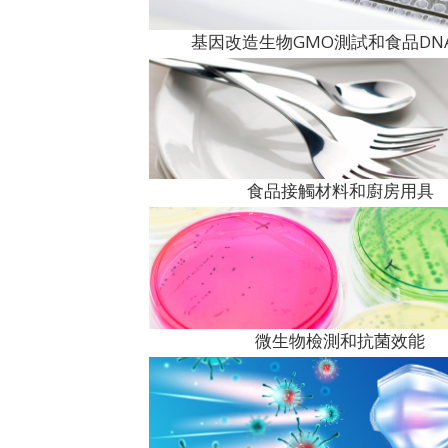
基因改造生物GMO測試和食品DN
食品接觸材料和廚房用具
微生物檢測和抗菌效能