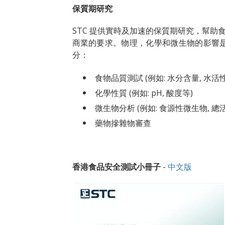
保質期研究
STC 提供實時及加速的保質期研究，幫
商業的要求。物理，化學和微生物的影響
分：
食物品質測試 (例如: 水分含量, 水活性
化學性質 (例如: pH, 酸度等)
微生物分析 (例如: 食源性微生物, 總
藥物摻雜物審查
香港食品安全測試小冊子
-
中文版