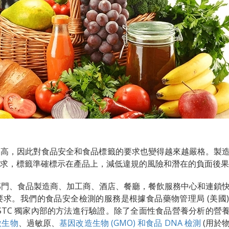
提高，因此對食品安全和食品標籤的要求也變得越來越嚴格。製
要求，標籤準確標示在產品上，減低違規的風險和潛在的負面後
府部門、食品製造商、加工商、酒店、餐廳，餐飲服務中心和連鎖
。我們的食品安全檢測的服務是根據食品藥物管理局 (美國) 
過 STC 獨家內部的方法進行驗證。除了全面性食品營養分析的營
微生物
、過敏原、
基因改造生物 (GMO) 和食品 DNA 檢測
(用於