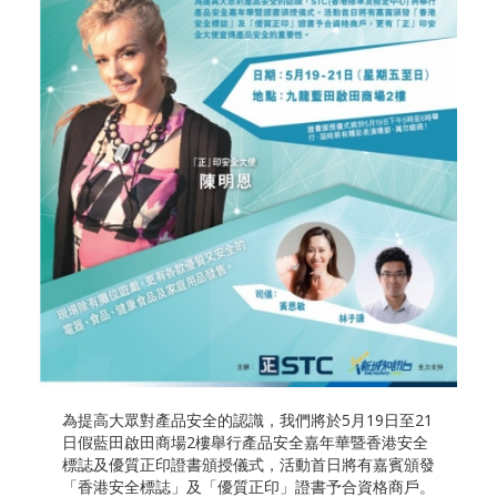
為提高大眾對產品安全的認識，我們將於5月19日至21
日假藍田啟田商場2樓舉行產品安全嘉年華暨香港安全
標誌及優質正印證書頒授儀式，活動首日將有嘉賓頒發
「香港安全標誌」及「優質正印」證書予合資格商戶。