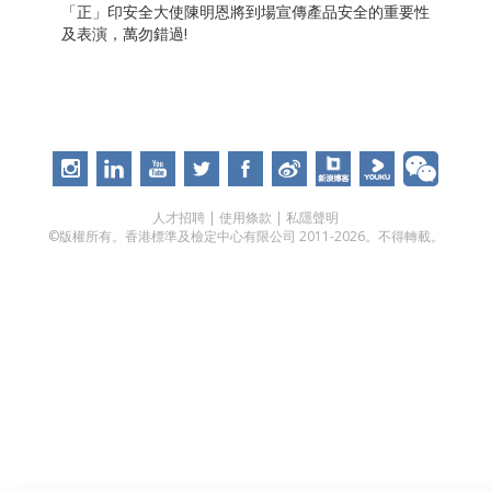
「正」印安全大使陳明恩將到場宣傳產品安全的重要性
及表演，萬勿錯過!
人才招聘
|
使用條款
|
私隱聲明
©版權所有。香港標準及檢定中心有限公司 2011-2026。不得轉載。