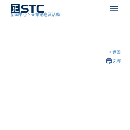
新聞中心
>
企業消息及活動
< 返回
列印