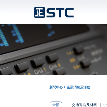
新聞中心
>
企業消息及活動
全部
交通運輸及材料
企