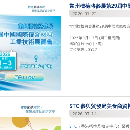
常州標檢將參展第29屆中
2026-07-22
常州標檢將參展第29屆中國國際復
2026年9月1-3日 (
周二至周四)
國家會展中心 (上海)
展位號碼：8Y27
STC 參與貿發局美食商貿博
2026-07-14
STC
（香港標準及檢定中心）榮獲