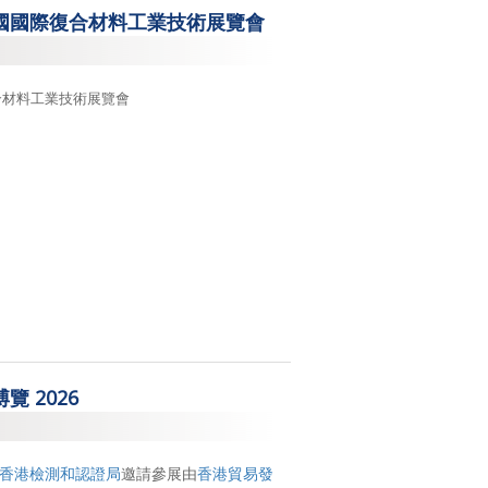
國國際復合材料工業技術展覽會
2017
2015
合材料工業技術展覽會
2014
覽 2026
香港檢測和認證局
邀請參展由
香港貿易發