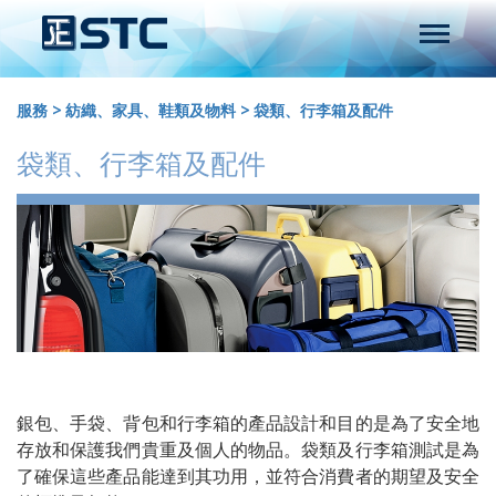
服務
>
紡織、家具、鞋類及物料
>
袋類、行李箱及配件
袋類、行李箱及配件
銀包、手袋、背包和行李箱的產品設計和目的是為了安全地
存放和保護我們貴重及個人的物品。袋類及行李箱測試是為
了確保這些產品能達到其功用，並符合消費者的期望及安全